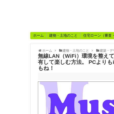
ホーム
建物・土地のこと
住宅ローン（審査
ホーム
建物・土地のこと
建築・デ
無線LAN（WiFi）環境を整
有して楽しむ方法。 PCよりもi
もね！