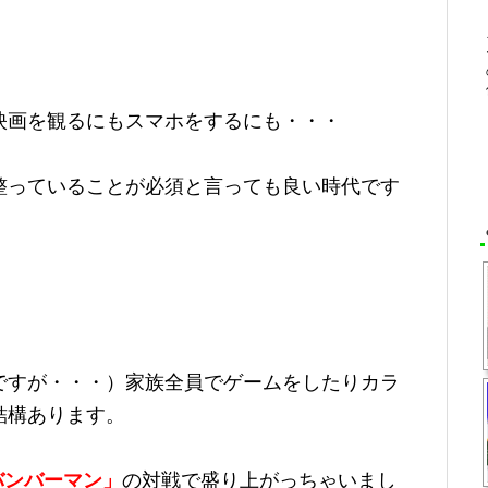
映画を観るにもスマホをするにも・・・
整っていることが必須と言っても良い時代です
ですが・・・）家族全員でゲームをしたりカラ
結構あります。
hのバンバーマン」
の対戦で盛り上がっちゃいまし