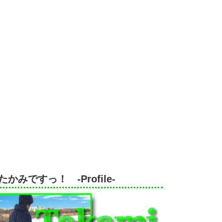
たかみですっ！ -Profile-