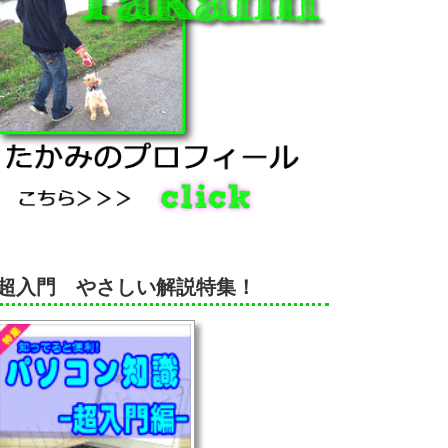
超入門 やさしい解説特集！