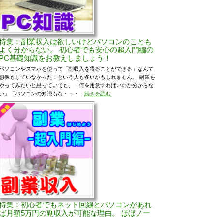
特集：副業収入は欲しいけどパソコンのことも
よく分からない。 初心者でも安心の超入門編の
PC基礎知識をお教えしましょう！
パソコンやスマホを使って「副収入を得ることができる」なんて
想像もしていなかった！という人も多いかもしれません。 副業を
やってみたいと思っていても、「何を用意すればいのか分からな
い」「パソコンの知識もな・・・
続きを読む
特集：初心者でもネット回線とパソコンがあれ
ば月額5万円の副収入が可能な理由。 ほぼノー