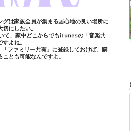
ングは家族全員が集まる居心地の良い場所に
大切にしたい。
おいて、家中どこからでもiTunesの「音楽共
ですよね。
uchなら、「ファミリー共有」に登録しておけば、購
ることも可能なんですよ。