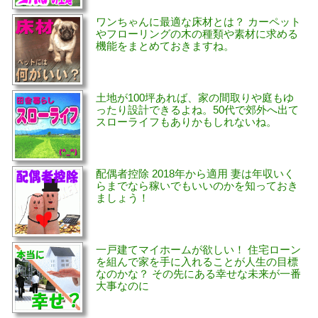
ワンちゃんに最適な床材とは？ カーペット
やフローリングの木の種類や素材に求める
機能をまとめておきますね。
土地が100坪あれば、家の間取りや庭もゆ
ったり設計できるよね。50代で郊外へ出て
スローライフもありかもしれないね。
配偶者控除 2018年から適用 妻は年収いく
らまでなら稼いでもいいのかを知っておき
ましょう！
一戸建てマイホームが欲しい！ 住宅ローン
を組んで家を手に入れることが人生の目標
なのかな？ その先にある幸せな未来が一番
大事なのに