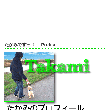
たかみですっ！ -Profile-