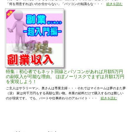
「何を用意すればいのか分からない」「パソコンの知識もな・・・
続きを読む
特集：初心者でもネット回線とパソコンがあれば月額5万円
の副収入が可能な理由。 ほぼノーリスクでまずは月額1万円
を実現しよう！
ご主人はサラリーマン、奥さんは専業主婦・・・それではマイホームは夢のまた夢
（涙） 家は何千万円もする高額な買い物。本業の給料だけで購入するのは難しい
のが現状です。 でも、パートや仕事終わりのアルバイト・・・
続きを読む