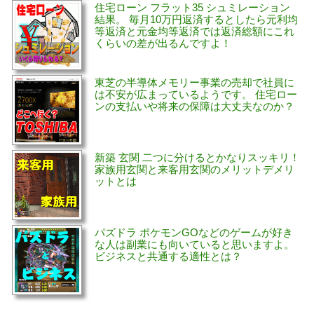
住宅ローン フラット35 シュミレーション
結果。 毎月10万円返済するとしたら元利均
等返済と元金均等返済では返済総額にこれ
くらいの差が出るんですよ！
東芝の半導体メモリー事業の売却で社員に
は不安が広まっているようです。 住宅ロー
ンの支払いや将来の保障は大丈夫なのか？
新築 玄関 二つに分けるとかなりスッキリ！
家族用玄関と来客用玄関のメリットデメリ
ットとは
パズドラ ポケモンGOなどのゲームが好き
な人は副業にも向いていると思いますよ。
ビジネスと共通する適性とは？