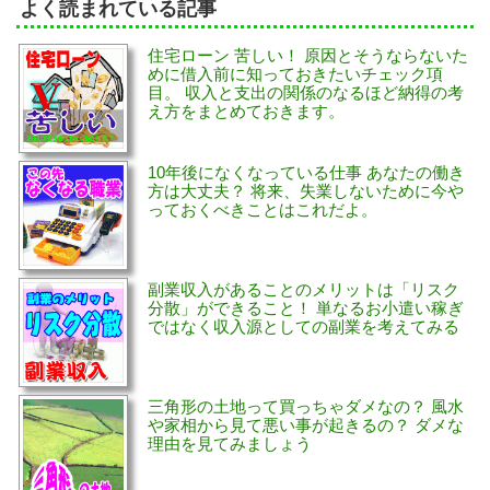
よく読まれている記事
住宅ローン 苦しい！ 原因とそうならないた
めに借入前に知っておきたいチェック項
目。 収入と支出の関係のなるほど納得の考
え方をまとめておきます。
10年後になくなっている仕事 あなたの働き
方は大丈夫？ 将来、失業しないために今や
っておくべきことはこれだよ。
副業収入があることのメリットは「リスク
分散」ができること！ 単なるお小遣い稼ぎ
ではなく収入源としての副業を考えてみる
三角形の土地って買っちゃダメなの？ 風水
や家相から見て悪い事が起きるの？ ダメな
理由を見てみましょう