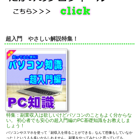
超入門 やさしい解説特集！
特集：副業収入は欲しいけどパソコンのこともよく分からな
い。 初心者でも安心の超入門編のPC基礎知識をお教えしま
しょう！
パソコンやスマホを使って「副収入を得ることができる」なんて想像もしていなか
った！という人も多いかもしれません。 副業をやってみたいと思っていても、