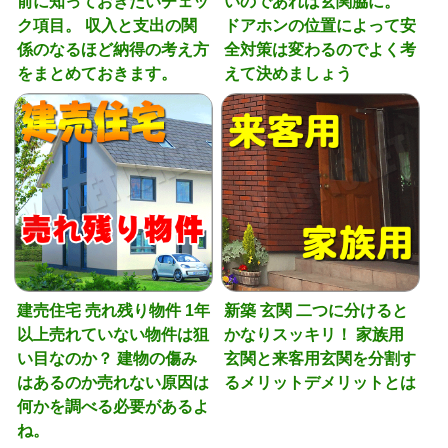
前に知っておきたいチェッ
いのであれば玄関脇に。
ク項目。 収入と支出の関
ドアホンの位置によって安
係のなるほど納得の考え方
全対策は変わるのでよく考
をまとめておきます。
えて決めましょう
建売住宅 売れ残り物件 1年
新築 玄関 二つに分けると
以上売れていない物件は狙
かなりスッキリ！ 家族用
い目なのか？ 建物の傷み
玄関と来客用玄関を分割す
はあるのか売れない原因は
るメリットデメリットとは
何かを調べる必要があるよ
ね。