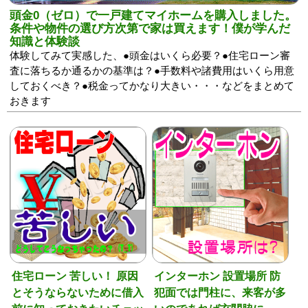
頭金0（ゼロ）で一戸建てマイホームを購入しました。
条件や物件の選び方次第で家は買えます！僕が学んだ
知識と体験談
体験してみて実感した、●頭金はいくら必要？●住宅ローン審
査に落ちるか通るかの基準は？●手数料や諸費用はいくら用意
しておくべき？●税金ってかなり大きい・・・などをまとめて
おきます
住宅ローン 苦しい！ 原因
インターホン 設置場所 防
とそうならないために借入
犯面では門柱に、来客が多