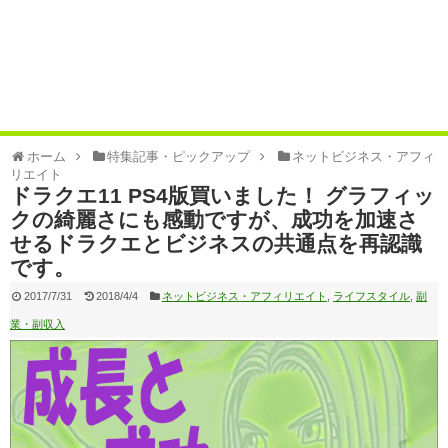
ホーム
特集記事・ピックアップ
ネットビジネス・アフィ
リエイト
ドラクエ11 PS4版買いました！ グラフィッ
クの綺麗さにも感動ですが、成功を加速さ
せるドラクエとビジネスの共通点を再認識
です。
2017/7/31
2018/4/4
ネットビジネス・アフィリエイト
,
ライフスタイル
,
副
業・副収入