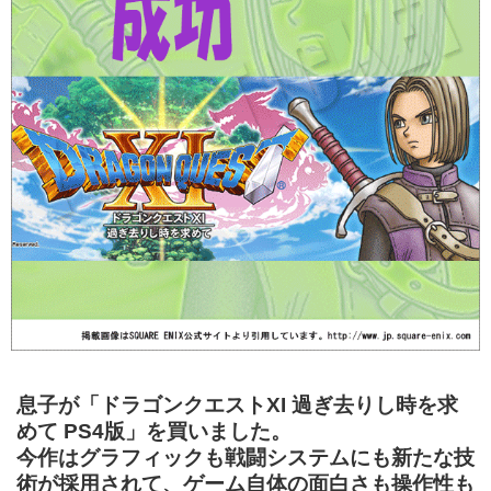
息子が「ドラゴンクエストXI 過ぎ去りし時を求
めて PS4版」を買いました。
今作はグラフィックも戦闘システムにも新たな技
術が採用されて、ゲーム自体の面白さも操作性も