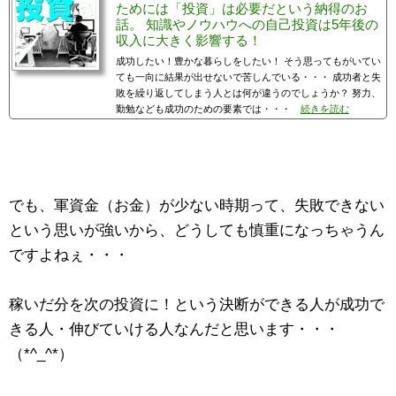
ためには「投資」は必要だという納得のお
話。 知識やノウハウへの自己投資は5年後の
収入に大きく影響する！
成功したい！豊かな暮らしをしたい！ そう思ってもがいてい
ても一向に結果が出せないで苦しんでいる・・・ 成功者と失
敗を繰り返してしまう人とは何が違うのでしょうか？ 努力、
勤勉なども成功のための要素では・・・
続きを読む
でも、軍資金（お金）が少ない時期って、失敗できない
という思いが強いから、どうしても慎重になっちゃうん
ですよねぇ・・・
稼いだ分を次の投資に！という決断ができる人が成功で
きる人・伸びていける人なんだと思います・・・
（*^_^*）