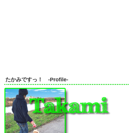
たかみですっ！ -Profile-