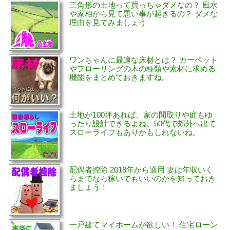
三角形の土地って買っちゃダメなの？ 風水
や家相から見て悪い事が起きるの？ ダメな
理由を見てみましょう
ワンちゃんに最適な床材とは？ カーペット
やフローリングの木の種類や素材に求める
機能をまとめておきますね。
土地が100坪あれば、家の間取りや庭もゆ
ったり設計できるよね。50代で郊外へ出て
スローライフもありかもしれないね。
配偶者控除 2018年から適用 妻は年収いく
らまでなら稼いでもいいのかを知っておき
ましょう！
一戸建てマイホームが欲しい！ 住宅ローン