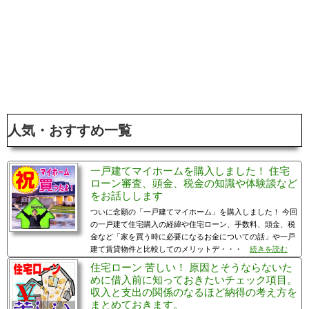
人気・おすすめ一覧
一戸建てマイホームを購入しました！ 住宅
ローン審査、頭金、税金の知識や体験談など
をお話しします
ついに念願の「一戸建てマイホーム」を購入しました！ 今回
の一戸建て住宅購入の経緯や住宅ローン、手数料、頭金、税
金など「家を買う時に必要になるお金についての話」や一戸
建て賃貸物件と比較してのメリットデ・・・
続きを読む
住宅ローン 苦しい！ 原因とそうならないた
めに借入前に知っておきたいチェック項目。
収入と支出の関係のなるほど納得の考え方を
まとめておきます。