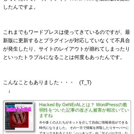
したんですよ。
これまでもワードプレスは使ってきているのですが、最
新版に更新するとプラグインが対応していなくて不具合
が発生したり、サイトのレイアウトが崩れてしまったり
といったトラブルになることは何度もあったんです。
こんなこともありました・・・ (T_T)
↓
Hacked By GeNErALとは？ WordPressの脆
弱性をついた記事の改ざん被害が相次いてい
ますね
今や多くの人たちがネットを介して自由に情報発信ができる
時代になりました。 その一方で情報を搾取したりサーバーに
アタックされるような「ハッキング」や「サイバーテロ」な