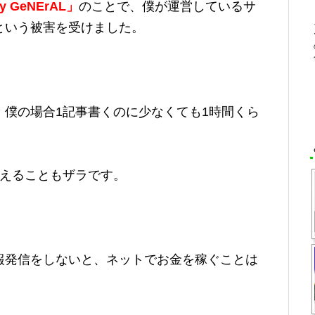
y GeNErAL」
のことで、僕が運営しているサ
という被害を受けました。
僕の場合1記事書くのに少なくても1時間くら
超えることもザラです。
報発信をしないと、ネットでお金を稼ぐことは