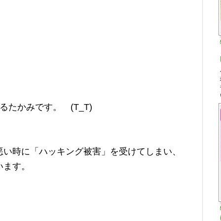
たかみです。 (T_T)
悪い時に「ハッキング被害」を受けてしまい、
います。