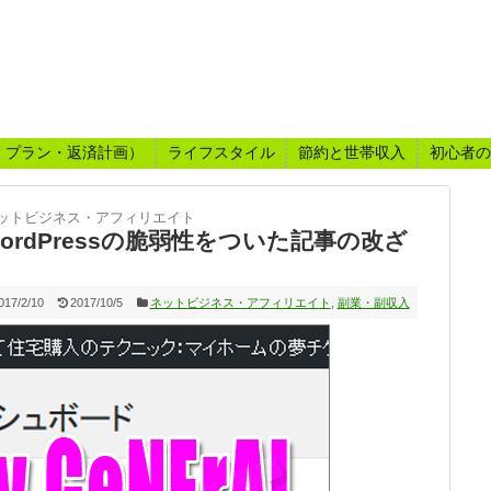
・プラン・返済計画）
ライフスタイル
節約と世帯収入
初心者の
ットビジネス・アフィリエイト
？ WordPressの脆弱性をついた記事の改ざ
017/2/10
2017/10/5
ネットビジネス・アフィリエイト
,
副業・副収入