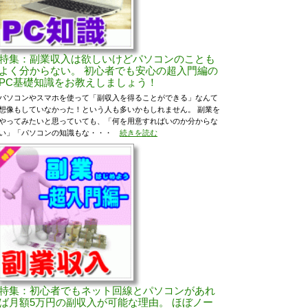
特集：副業収入は欲しいけどパソコンのことも
よく分からない。 初心者でも安心の超入門編の
PC基礎知識をお教えしましょう！
パソコンやスマホを使って「副収入を得ることができる」なんて
想像もしていなかった！という人も多いかもしれません。 副業を
やってみたいと思っていても、「何を用意すればいのか分からな
い」「パソコンの知識もな・・・
続きを読む
特集：初心者でもネット回線とパソコンがあれ
ば月額5万円の副収入が可能な理由。 ほぼノー