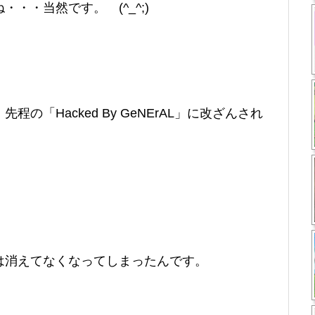
・・当然です。 (^_^;)
の「Hacked By GeNErAL」に改ざんされ
は消えてなくなってしまったんです。