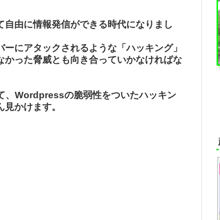
て自由に情報発信ができる時代になりまし
バーにアタックされるような「ハッキング」
なかった脅威とも向き合っていかなければな
よって、Wordpressの脆弱性をついたハッキン
ん見かけます。