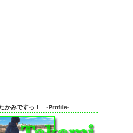
たかみですっ！ -Profile-