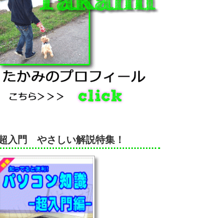
超入門 やさしい解説特集！