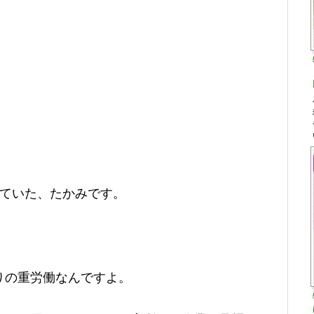
していた、たかみです。
りの重労働なんですよ。