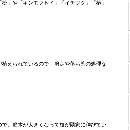
「松」や「キンモクセイ」「イチジク」「椿」
。
が植えられているので、剪定や落ち葉の処理な
ので、庭木が大きくなって枝が隣家に伸びてい