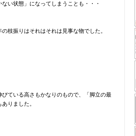
かない状態」になってしまうことも・・・
年の枝振りはそれはそれは見事な物でした。
伸びている高さもかなりのもので、「脚立の最
もありました。