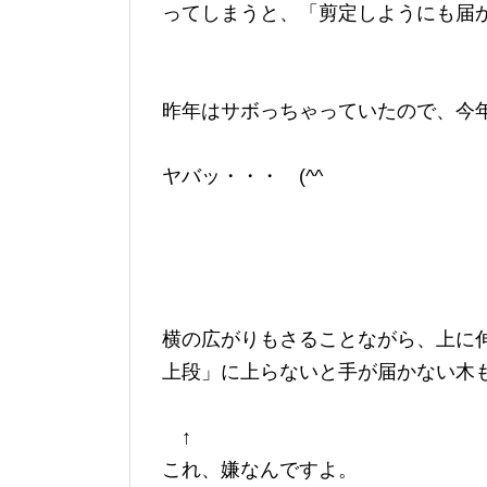
ってしまうと、「剪定しようにも届
昨年はサボっちゃっていたので、今
ヤバッ・・・ (^^ゞ
横の広がりもさることながら、上に
上段」に上らないと手が届かない木
↑
これ、嫌なんですよ。