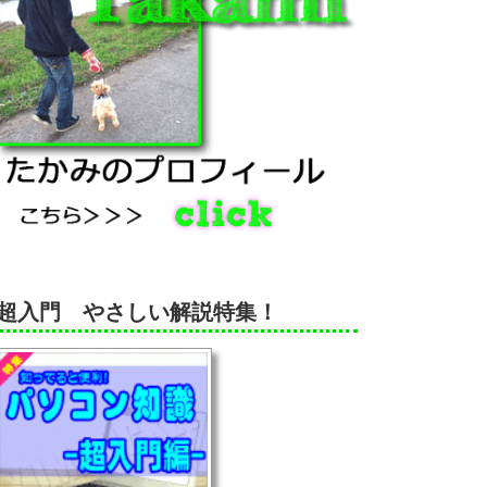
超入門 やさしい解説特集！