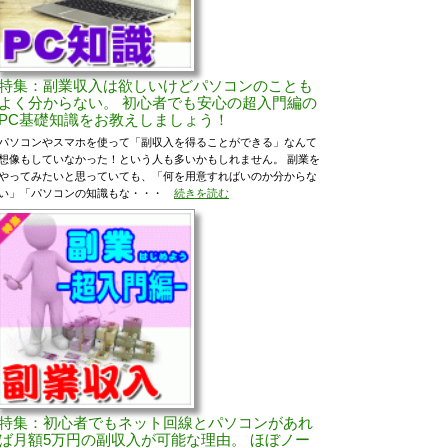
特集：副業収入は欲しいけどパソコンのことも
よく分からない。 初心者でも安心の超入門編の
PC基礎知識をお教えしましょう！
パソコンやスマホを使って「副収入を得ることができる」なんて
想像もしていなかった！という人も多いかもしれません。 副業を
やってみたいと思っていても、「何を用意すればいのか分からな
い」「パソコンの知識もな・・・
続きを読む
特集：初心者でもネット回線とパソコンがあれ
ば月額5万円の副収入が可能な理由。 ほぼノー