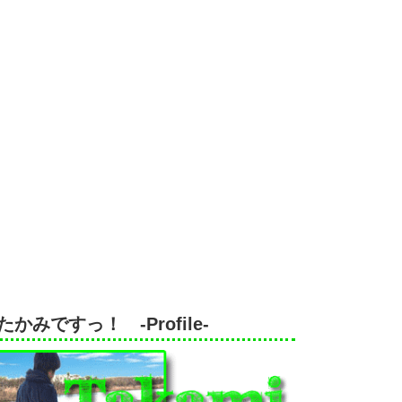
たかみですっ！ -Profile-