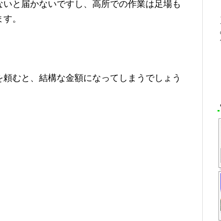
ないと届かないですし、高所での作業は足場も
ます。
を頼むと、結構な金額になってしまうでしょう