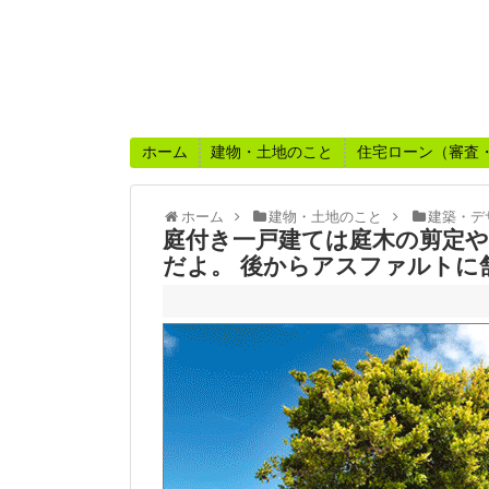
ホーム
建物・土地のこと
住宅ローン（審査
ホーム
建物・土地のこと
建築・デ
庭付き一戸建ては庭木の剪定
だよ。 後からアスファルトに